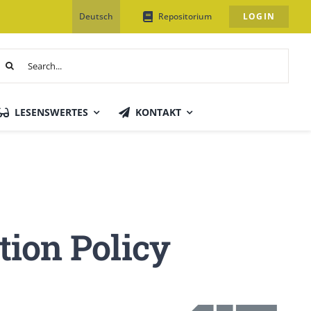
Deutsch
Repositorium
LOGIN
uche
ach:
LESENSWERTES
KONTAKT
tion Policy