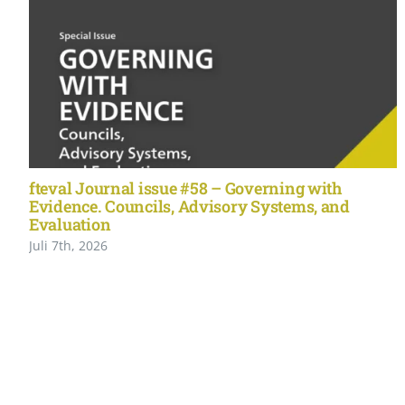
fteval Journal issue #58 – Governing with
Evidence. Councils, Advisory Systems, and
Evaluation
Juli 7th, 2026