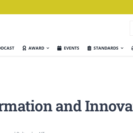
S
n
ODCAST
AWARD
EVENTS
STANDARDS
Aktuelle Ausgabe
rmation and Innova