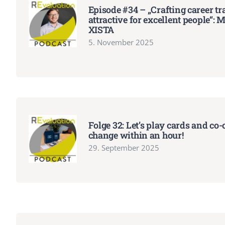
Episode #34 – „Crafting career tra
attractive for excellent people“
XISTA
5. November 2025
Folge 32: Let’s play cards and co-
change within an hour!
29. September 2025