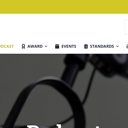
S
n
ODCAST
AWARD
EVENTS
STANDARDS
Aktuelle Ausgabe