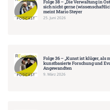
Folge 38 – „Die Verwaltung in Öst
sich nicht gerne (wissenschaftlich
meint Mario Steyer
25. Juni 2026
Folge 36 – „Kunst ist klüger, als
kunstbasierte Forschung und Eva
Angewandten
9. März 2026