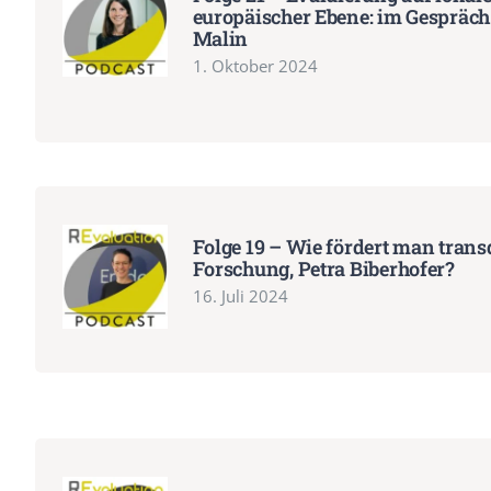
europäischer Ebene: im Gespräch
Malin
1. Oktober 2024
Folge 19 – Wie fördert man trans
Forschung, Petra Biberhofer?
16. Juli 2024