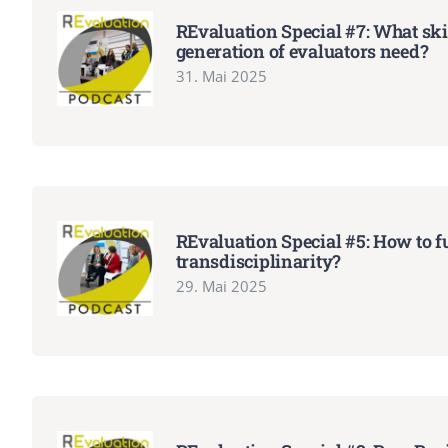
REvaluation Special #7: What skil
generation of evaluators need?
31. Mai 2025
REvaluation Special #5: How to 
transdisciplinarity?
29. Mai 2025