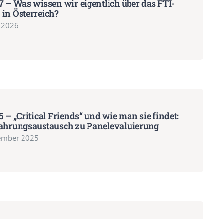
7 – Was wissen wir eigentlich über das FTI-
in Österreich?
l 2026
5 – „Critical Friends“ und wie man sie findet:
fahrungsaustausch zu Panelevaluierung
ember 2025