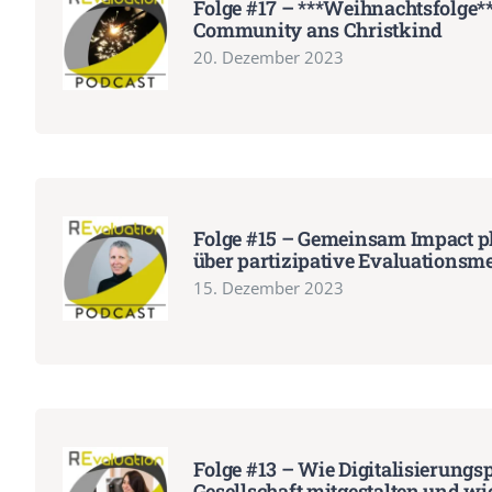
Folge #17 – ***Weihnachtsfolge*
Community ans Christkind
20. Dezember 2023
Folge #15 – Gemeinsam Impact p
über partizipative Evaluationsm
15. Dezember 2023
Folge #13 – Wie Digitalisierungs
Gesellschaft mitgestalten und wie