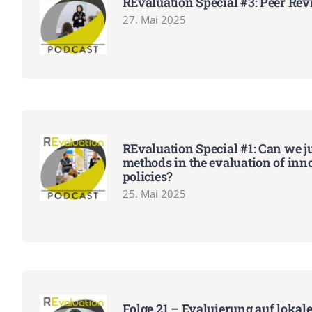
REvaluation Special #3: Peer Rev
27. Mai 2025
REvaluation Special #1: Can we j
methods in the evaluation of inn
policies?
25. Mai 2025
Folge 21 – Evaluierung auf lokale