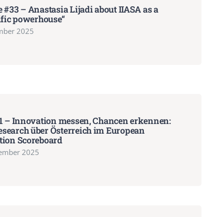
 #33 – Anastasia Lijadi about IIASA as a
ific powerhouse“
mber 2025
31 – Innovation messen, Chancen erkennen:
search über Österreich im European
tion Scoreboard
tember 2025