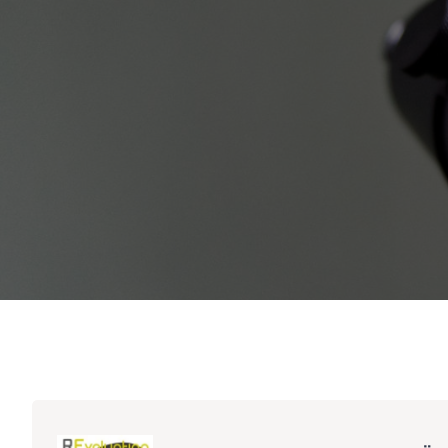
Peer Review Policy
Journal Archiv
Abo Anmeldung