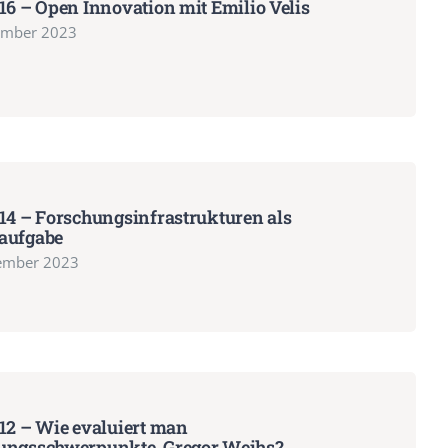
16 – Open Innovation mit Emilio Velis
ember 2023
14 – Forschungsinfrastrukturen als
aufgabe
ember 2023
12 – Wie evaluiert man
ungsschwerpunkte, Gregor Weihs?