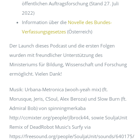
öffentlichen Auftragsforschung (Stand 27. Juli
2022)
Information über die
Novelle des Bundes-
Verfassungsgesetzes
(Österreich)
Der Launch dieses Podcast und die ersten Folgen
wurden mit freundlicher Unterstützung des
Ministeriums für Bildung, Wissenschaft und Forschung
ermöglicht. Vielen Dank!
Musik: Urbana-Metronica (wooh-yeah mix) (ft.
Morusque, Jeris, CSoul, Alex Beroza) und Slow Burn (ft.
Admiral Bob) von spinningmerkaba
http://ccmixter.org/people/jlbrock44, sowie SouljaUnit
Remix of DeadRobot Music’s Surfy via
https://freesound.org/people/SouljaUnit/sounds/640175/