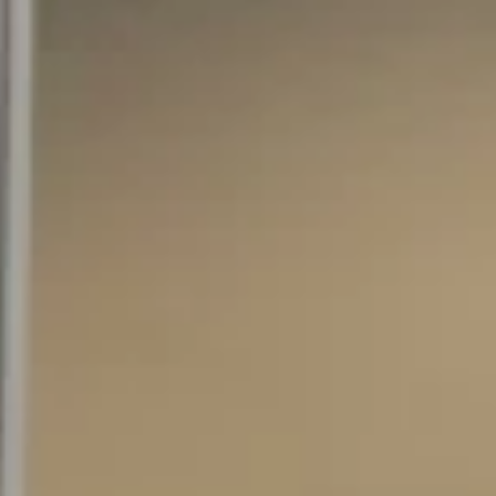
EVENTS
STANDARDS
LESENSWERTES
KONTAKT