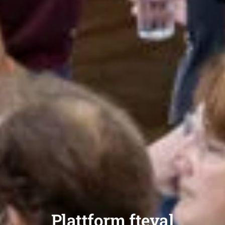
Plattform fteval