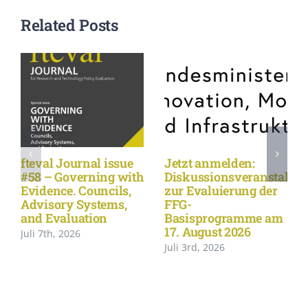
Related Posts
fteval Journal issue
Jetzt anmelden:
#58 – Governing with
Diskussionsveranstaltu
Evidence. Councils,
zur Evaluierung der
Advisory Systems,
FFG-
and Evaluation
Basisprogramme am
17. August 2026
Juli 7th, 2026
Juli 3rd, 2026