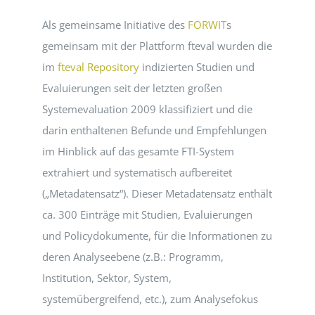
Als gemeinsame Initiative des
FORWIT
s
EVENTS
gemeinsam mit der Plattform fteval wurden die
im
fteval Repository
indizierten Studien und
STANDARDS
Evaluierungen seit der letzten großen
Systemevaluation 2009 klassifiziert und die
darin enthaltenen Befunde und Empfehlungen
LESENSWERTES
im Hinblick auf das gesamte FTI-System
extrahiert und systematisch aufbereitet
KONTAKT
(„Metadatensatz“). Dieser Metadatensatz enthält
ca. 300 Einträge mit Studien, Evaluierungen
und Policydokumente, für die Informationen zu
deren Analyseebene (z.B.: Programm,
Institution, Sektor, System,
systemübergreifend, etc.), zum Analysefokus