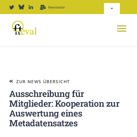
Zum
Newsletter
Toggle
Inhalt
Navigation
springen
Deutsch
Tog
Repositorium
Nav
NEWS
Login
PLATTFORM
ZUR NEWS ÜBERSICHT
Ausschreibung für
JOURNAL
Mitglieder: Kooperation zur
Auswertung eines
PODCAST
Metadatensatzes
AWARD