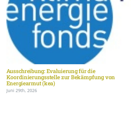
Ausschreibung: Evaluierung für die
Koordinierungsstelle zur Bekämpfung von
Energiearmut (kea)
Juni 29th, 2026