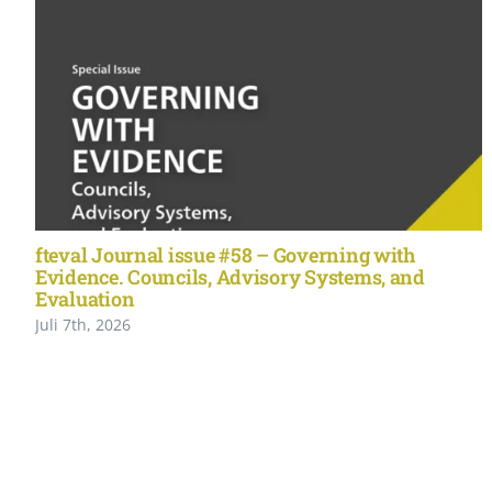
fteval Journal issue #58 – Governing with
Evidence. Councils, Advisory Systems, and
Evaluation
Juli 7th, 2026