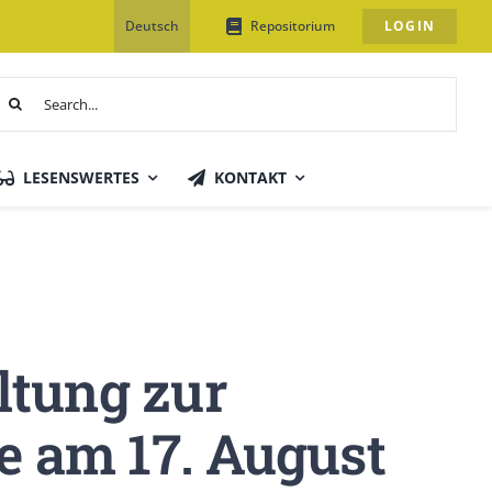
Deutsch
Repositorium
LOGIN
uche
ach:
LESENSWERTES
KONTAKT
ltung zur
 am 17. August