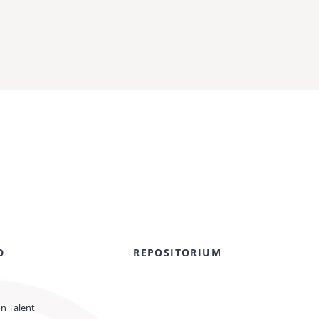
D
REPOSITORIUM
on Talent