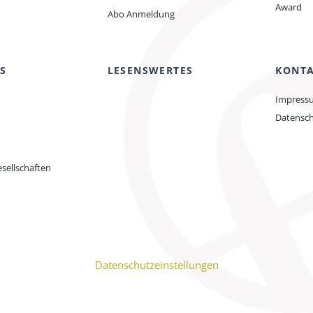
Award
Abo Anmeldung
S
LESENSWERTES
KONT
Impress
Datensc
sellschaften
Datenschutzeinstellungen