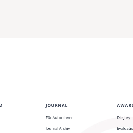
M
JOURNAL
AWAR
Für Autor:innen
Die Jury
Journal Archiv
Evaluati