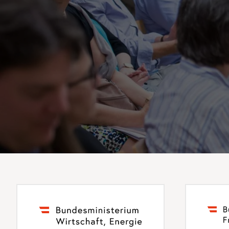
Peer Review Policy
Journal Archiv
Abo Anmeldung