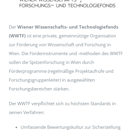
EVENTS
Der
Wiener Wissenschafts- und Technologiefonds
STANDARDS
(WWTF)
ist eine private, gemeinnützige Organisation
zur Förderung von Wissenschaft und Forschung in
Wien. Die Förderinstrumente und -methoden des WWTF
LESENSWERTES
sollen die Spitzenforschung in Wien durch
Förderprogramme (regelmäßige Projektaufrufe und
KONTAKT
Forschungsgruppenleiter) in ausgewählten
Forschungsbereichen stärken.
Der WWTF verpflichtet sich zu höchsten Standards in
seinen Verfahren:
Umfassende Bewertungskultur zur Sicherstellung