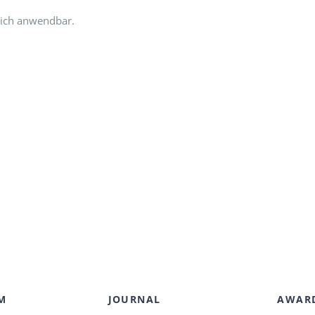
reich anwendbar.
M
JOURNAL
AWAR