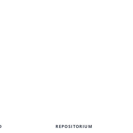
D
REPOSITORIUM