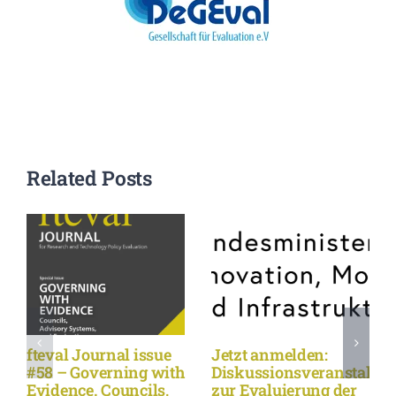
Related Posts
fteval Journal issue
Jetzt anmelden:
#58 – Governing with
Diskussionsveranstaltu
Evidence. Councils,
zur Evaluierung der