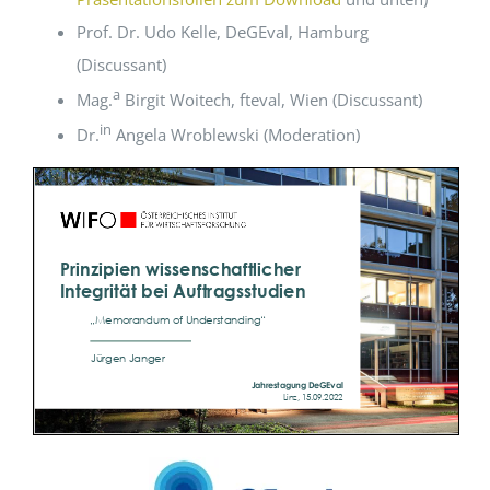
Prof. Dr. Udo Kelle, DeGEval, Hamburg
(Discussant)
a
Mag.
Birgit Woitech, fteval, Wien (Discussant)
in
Dr.
Angela Wroblewski (Moderation)