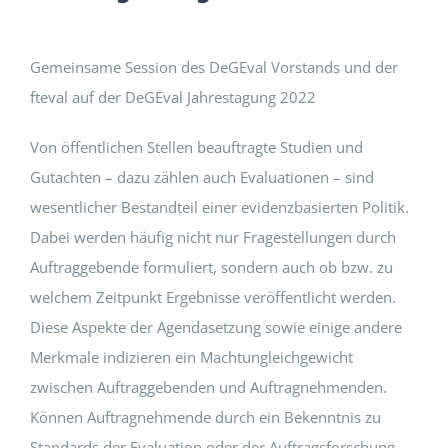
EVENTS
Gemeinsame Session des DeGEval Vorstands und der
fteval auf der DeGEval Jahrestagung 2022
STANDARDS
Von öffentlichen Stellen beauftragte Studien und
Gutachten – dazu zählen auch Evaluationen – sind
LESENSWERTES
wesentlicher Bestandteil einer evidenzbasierten Politik.
Dabei werden häufig nicht nur Fragestellungen durch
KONTAKT
Auftraggebende formuliert, sondern auch ob bzw. zu
welchem Zeitpunkt Ergebnisse veröffentlicht werden.
Diese Aspekte der Agendasetzung sowie einige andere
Merkmale indizieren ein Machtungleichgewicht
zwischen Auftraggebenden und Auftragnehmenden.
Können Auftragnehmende durch ein Bekenntnis zu
Standards der Evaluation oder der Auftragsforschung