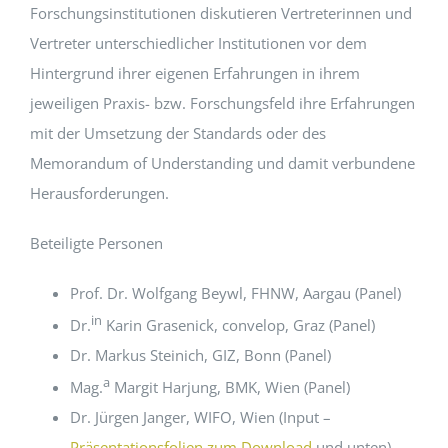
Forschungsinstitutionen diskutieren Vertreterinnen und
Vertreter unterschiedlicher Institutionen vor dem
Hintergrund ihrer eigenen Erfahrungen in ihrem
jeweiligen Praxis- bzw. Forschungsfeld ihre Erfahrungen
mit der Umsetzung der Standards oder des
Memorandum of Understanding und damit verbundene
Herausforderungen.
Beteiligte Personen
Prof. Dr. Wolfgang Beywl, FHNW, Aargau (Panel)
in
Dr.
Karin Grasenick, convelop, Graz (Panel)
Dr. Markus Steinich, GIZ, Bonn (Panel)
a
Mag.
Margit Harjung, BMK, Wien (Panel)
Dr. Jürgen Janger, WIFO, Wien (Input –
Präsentationsfolien zum Download
und unten)