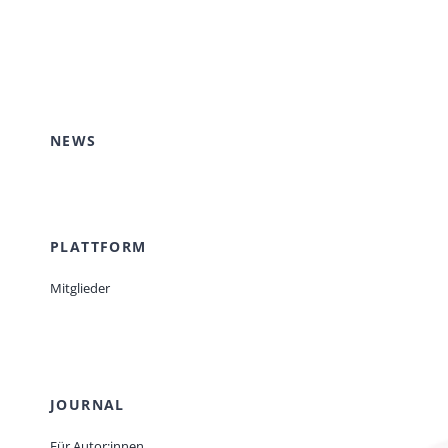
NEWS
PLATTFORM
Mitglieder
JOURNAL
Für Autor:innen