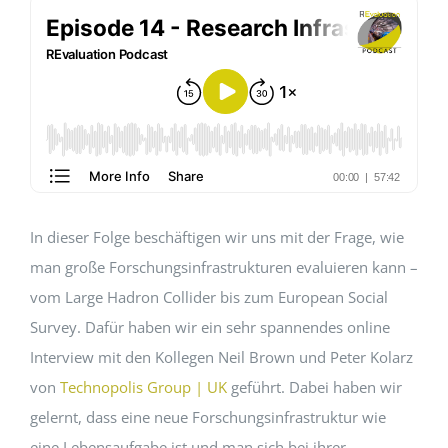
EVENTS
STANDARDS
LESENSWERTES
In dieser Folge beschäftigen wir uns mit der Frage, wie
KONTAKT
man große Forschungsinfrastrukturen evaluieren kann –
vom Large Hadron Collider bis zum European Social
Survey. Dafür haben wir ein sehr spannendes online
Interview mit den Kollegen Neil Brown und Peter Kolarz
von
Technopolis Group | UK
geführt. Dabei haben wir
gelernt, dass eine neue Forschungsinfrastruktur wie
eine Lebensaufgabe ist und man sich bei ihrer