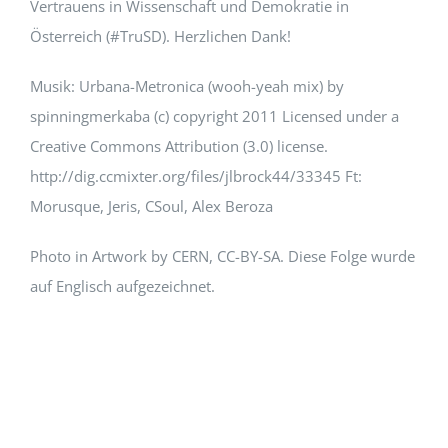
Vertrauens in Wissenschaft und Demokratie in
Österreich (#TruSD). Herzlichen Dank!
Musik: Urbana-Metronica (wooh-yeah mix) by
spinningmerkaba (c) copyright 2011 Licensed under a
Creative Commons Attribution (3.0) license.
http://dig.ccmixter.org/files/jlbrock44/33345 Ft:
Morusque, Jeris, CSoul, Alex Beroza
Photo in Artwork by CERN, CC-BY-SA. Diese Folge wurde
auf Englisch aufgezeichnet.