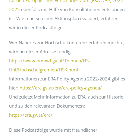
für den Europäischen Forschungsraum (ERA-NAP) 2022-
2025
ebenfalls mit Hilfe von Konsultationen entstanden
ist. Wie man so einen Aktionsplan evaluiert, erfahren
wir in dieser Podcastfolge.
Wer Näheres zur Hochschulkonferenz erfahren möchte,
wird an dieser Adresse fündig:
https://www.bmbwf.gv.at/Themen/HS-
Uni/Hochschulgremien/HSK.html
Informationen zur ERA Policy Agenda 2022-2024 gibt es
hier:
https://era.gv.at/era/era-policy-agenda/
Und zuletzt Mehr Information zu ERA, auch zur Historie
und zu den relevanten Dokumenten:
https://era.gv.at/era/
Diese Podcastfolge wurde mit freundlicher