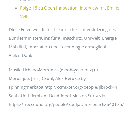
Folge 16 zu Open Innovation: Interview mit Emilio
Velis
Diese Folge wurde mit freundlicher Unterstützung des
Bundesministeriums für Klimaschutz, Umwelt, Energie,
Mobilität, Innovation und Technologie ermöglicht.
Vielen Dank!
Musik: Urbana-Metronica (wooh-yeah mix) (ft.
Morusque, Jeris, CSoul, Alex Beroza) by
spinningmerkaba http://ccmixter.org/people/jlbrock44;
SouljaUnit Remix of DeadRobot Music’s Surfy via
https://freesound.org/people/SouljaUnit/sounds/640175/