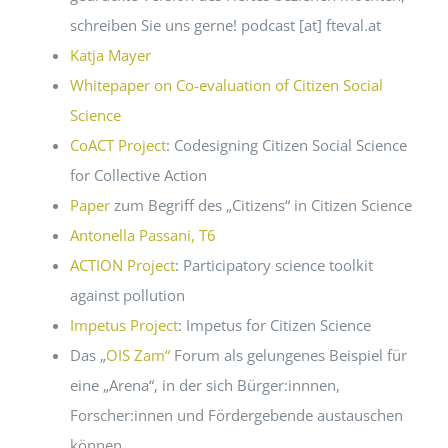
schreiben Sie uns gerne! podcast [at] fteval.at
Katja Mayer
Whitepaper on Co-evaluation of Citizen Social
Science
CoACT Project
: Co­designing Citizen Social Science
for Collective Action
Paper
zum Begriff des „Citizens“ in Citizen Science
Antonella Passani, T6
ACTION Project
: Participatory science toolkit
against pollution
Impetus Project
: Impetus for Citizen Science
Das „
OIS Zam“
Forum als gelungenes Beispiel für
eine „Arena“, in der sich Bürger:innnen,
Forscher:innen und Fördergebende austauschen
können