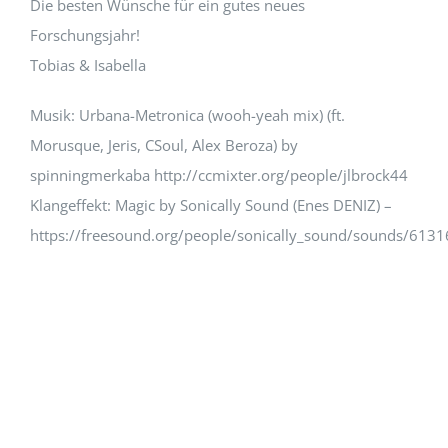
Die besten Wünsche für ein gutes neues
Forschungsjahr!
Tobias & Isabella
Musik: Urbana-Metronica (wooh-yeah mix) (ft.
Morusque, Jeris, CSoul, Alex Beroza) by
spinningmerkaba http://ccmixter.org/people/jlbrock44
Klangeffekt: Magic by Sonically Sound (Enes DENIZ) –
https://freesound.org/people/sonically_sound/sounds/6131