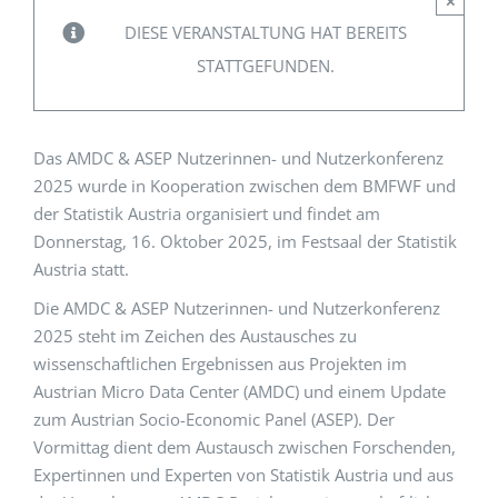
×
DIESE VERANSTALTUNG HAT BEREITS
EVENTS
STATTGEFUNDEN.
STANDARDS
Das AMDC & ASEP Nutzerinnen- und Nutzerkonferenz
2025 wurde in Kooperation zwischen dem BMFWF und
LESENSWERTES
der Statistik Austria organisiert und findet am
Donnerstag, 16. Oktober 2025, im Festsaal der Statistik
Austria statt.
KONTAKT
Die AMDC & ASEP Nutzerinnen- und Nutzerkonferenz
2025 steht im Zeichen des Austausches zu
wissenschaftlichen Ergebnissen aus Projekten im
Austrian Micro Data Center (AMDC) und einem Update
zum Austrian Socio-Economic Panel (ASEP). Der
Vormittag dient dem Austausch zwischen Forschenden,
Expertinnen und Experten von Statistik Austria und aus