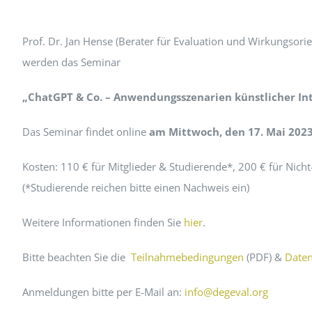
Peer Review Policy
Journal Archiv
Prof. Dr. Jan Hense (Berater für Evaluation und Wirkungsori
werden das Seminar
Abo Anmeldung
„ChatGPT & Co. – Anwendungsszenarien künstlicher Int
Das Seminar findet online
am Mittwoch, den 17. Mai 202
Kosten: 110 € für Mitglieder & Studierende*, 200 € für Nicht
(*Studierende reichen bitte einen Nachweis ein)
Weitere Informationen finden Sie
hier
.
Bitte beachten Sie die
Teilnahmebedingungen
(PDF) &
Daten
Anmeldungen bitte per E-Mail an:
info@degeval.org