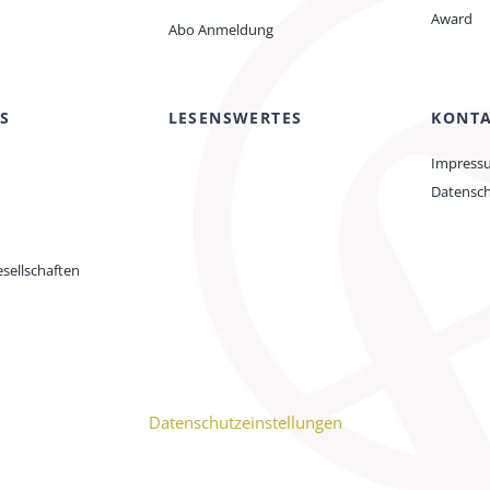
Award
Abo Anmeldung
S
LESENSWERTES
KONT
Impress
Datensc
sellschaften
Datenschutzeinstellungen