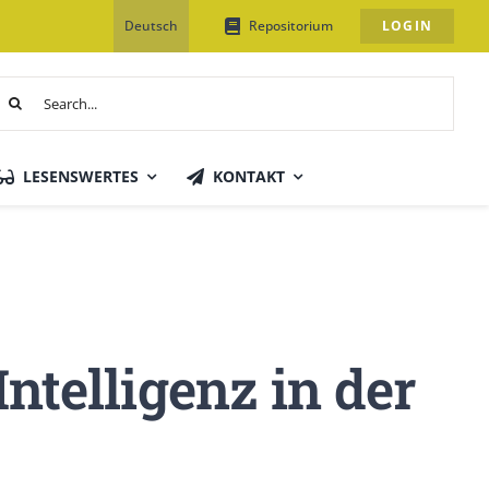
Deutsch
Repositorium
LOGIN
uche
ach:
LESENSWERTES
KONTAKT
ntelligenz in der