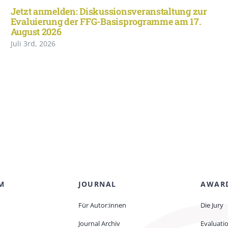
Jetzt anmelden: Diskussionsveranstaltung zur
Evaluierung der FFG-Basisprogramme am 17.
August 2026
Juli 3rd, 2026
M
JOURNAL
AWAR
Für Autor:innen
Die Jury
Journal Archiv
Evaluati