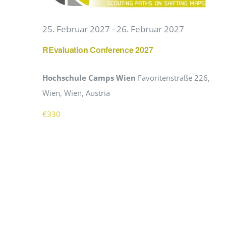
EVENTS
25. Februar 2027
-
26. Februar 2027
REvaluation Conference 2027
STANDARDS
Hochschule Camps Wien
Favoritenstraße 226,
Wien, Wien, Austria
LESENSWERTES
€330
KONTAKT