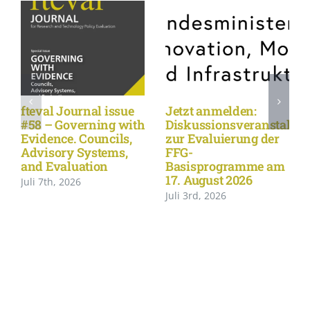
fteval Journal issue
Jetzt anmelden:
#58 – Governing with
Diskussionsveranstaltu
Evidence. Councils,
zur Evaluierung der
Advisory Systems,
FFG-
and Evaluation
Basisprogramme am
17. August 2026
Juli 7th, 2026
Juli 3rd, 2026