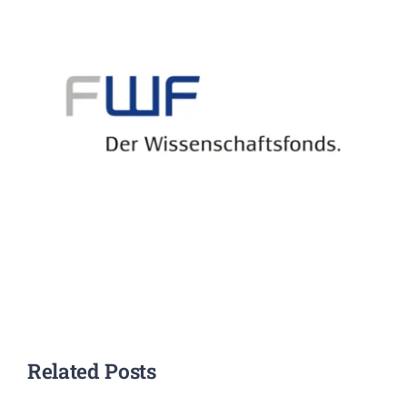
EVENTS
STANDARDS
LESENSWERTES
KONTAKT
Related Posts