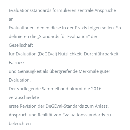
Evaluationsstandards formulieren zentrale Ansprüche
EVENTS
an
Evaluationen, denen diese in der Praxis folgen sollen. So
STANDARDS
definieren die „Standards für Evaluation“ der
Gesellschaft
für Evaluation (DeGEval) Nützlichkeit, Durchführbarkeit,
LESENSWERTES
Fairness
und Genauigkeit als übergreifende Merkmale guter
KONTAKT
Evaluation.
Der vorliegende Sammelband nimmt die 2016
verabschiedete
erste Revision der DeGEval-Standards zum Anlass,
Anspruch und Realität von Evaluationsstandards zu
beleuchten