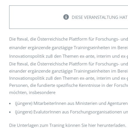
Peer Review Policy
Journal Archiv
DIESE VERANSTALTUNG HAT
Abo Anmeldung
Die fteval, die Österreichische Plattform für Forschungs- und
einander ergänzende ganztägige Trainingseinheiten im Bere
Innovationspolitik zu8 den Themen ex-ante, interim und ex-
Die fteval, die Österreichische Plattform für Forschungs- und
einander ergänzende ganztägige Trainingseinheiten im Bere
Innovationspolitik zu8 den Themen ex-ante, interim und ex-p
Personen, die fundierte spezifische Kenntnisse in der Fors
möchten, insbesondere
(jüngere) MitarbeiterInnen aus Ministerien und Agenturen
(jüngere) EvalutorInnen aus Forschungsorganisationen u
Die Unterlagen zum Traning können Sie hier herunterladen.