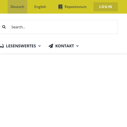
Deutsch
English
Repositorium
LOGIN
uche
ach:
LESENSWERTES
KONTAKT