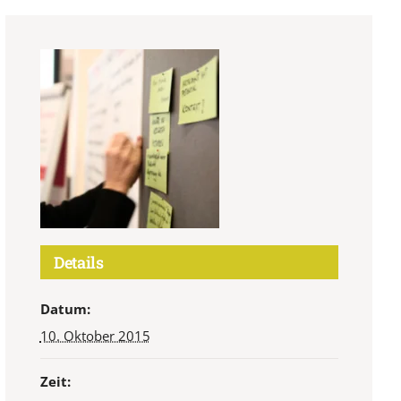
Details
Datum:
10. Oktober 2015
Zeit: