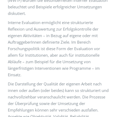
(WWTF) wurden die Besonderheiten interner Evaluation
beleuchtet und Beispiele erfolgreicher Umsetzungen
diskutiert.
Interne Evaluation ermöglicht eine strukturierte
Reflexion und Auswertung zur Erfolgskontrolle der
eigenen Aktivitäten – in Bezug auf eigene oder mit
AuftraggeberInnen definierte Ziele. Im Bereich
Forschungspolitik ist diese Form der Evaluation vor
allem für Institutionen, aber auch für institutionelle
Abläufe – zum Beispiel für die Umsetzung von
längerfristigen Interventionen wie Programme – im
Einsatz.
Die Darstellung der Qualität der eigenen Arbeit nach
innen oder außen (oder beides) kann so strukturiert und
nachvollziehbar veranschaulicht werden. Die Prozesse
der Überprüfung sowie der Umsetzung der
Empfehlungen können sehr verschieden ausfallen.
Aspekte wie Objektivität, Validität, Reliabilität,