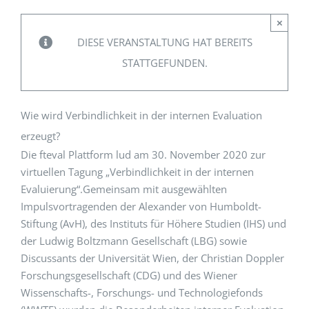
×
EVENTS
DIESE VERANSTALTUNG HAT BEREITS
STATTGEFUNDEN.
STANDARDS
Wie wird Verbindlichkeit in der internen Evaluation
LESENSWERTES
erzeugt?
Die fteval Plattform lud am 30. November 2020 zur
virtuellen Tagung „Verbindlichkeit in der internen
KONTAKT
Evaluierung“.Gemeinsam mit ausgewählten
Impulsvortragenden der Alexander von Humboldt-
Stiftung (AvH), des Instituts für Höhere Studien (IHS) und
der Ludwig Boltzmann Gesellschaft (LBG) sowie
Discussants der Universität Wien, der Christian Doppler
Forschungsgesellschaft (CDG) und des Wiener
Wissenschafts-, Forschungs- und Technologiefonds