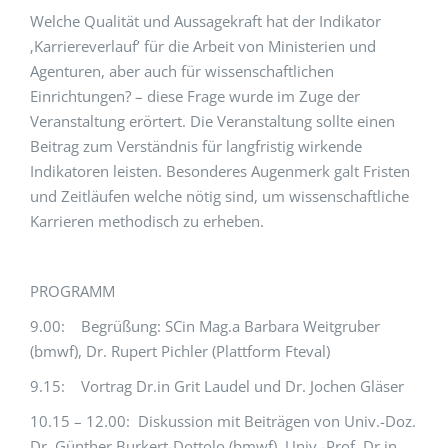
Welche Qualität und Aussagekraft hat der Indikator
‚Karriereverlauf’ für die Arbeit von Ministerien und
Agenturen, aber auch für wissenschaftlichen
Einrichtungen? – diese Frage wurde im Zuge der
Veranstaltung erörtert. Die Veranstaltung sollte einen
Beitrag zum Verständnis für langfristig wirkende
Indikatoren leisten. Besonderes Augenmerk galt Fristen
und Zeitläufen welche nötig sind, um wissenschaftliche
Karrieren methodisch zu erheben.
PROGRAMM
9.00: Begrüßung: SCin Mag.a Barbara Weitgruber
(bmwf), Dr. Rupert Pichler (Plattform Fteval)
9.15: Vortrag Dr.in Grit Laudel und Dr. Jochen Gläser
10.15 – 12.00: Diskussion mit Beiträgen von Univ.-Doz.
Dr. Günther Burkert-Dottolo (bmwf), Univ.-Prof. Dr.in