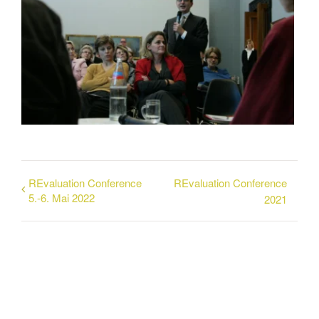
REvaluation Conference
REvaluation Conference
5.-6. Mai 2022
2021