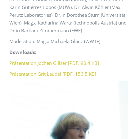
Karin Gutiérrez-Lobos (MUW), Dr. Alwin Köhler (Max
Perutz Laboratories), Dr.in Dorothea Sturn (Universität
Wien), Mag.a Katharina Warta (technopolis Austria) und
Dr.in Barbara Zimmermann (FWF).
Moderation: Mag.a Michaela Glanz (WWTF)
Downloads:
Präsentation Jochen Gläser [PDF, 90.4 KB]
Präsentation Grit Laudel [PDF, 156.5 KB]