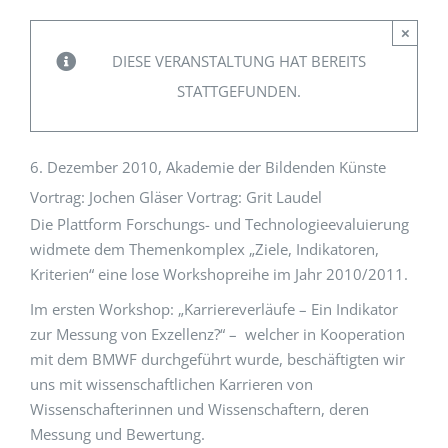
×
EVENTS
DIESE VERANSTALTUNG HAT BEREITS
STATTGEFUNDEN.
STANDARDS
6. Dezember 2010, Akademie der Bildenden Künste
LESENSWERTES
Vortrag: Jochen Gläser Vortrag: Grit Laudel
Die Plattform Forschungs- und Technologieevaluierung
widmete dem Themenkomplex „Ziele, Indikatoren,
KONTAKT
Kriterien“ eine lose Workshopreihe im Jahr 2010/2011.
Im ersten Workshop: „Karriereverläufe – Ein Indikator
zur Messung von Exzellenz?“ – welcher in Kooperation
mit dem BMWF durchgeführt wurde, beschäftigten wir
uns mit wissenschaftlichen Karrieren von
Wissenschafterinnen und Wissenschaftern, deren
Messung und Bewertung.