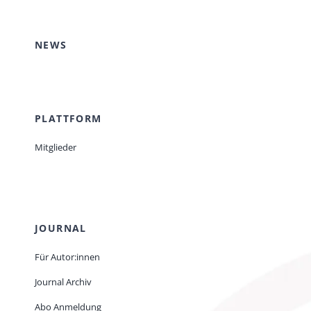
EVENTS
NEWS
STANDARDS
PLATTFORM
LESENSWERTES
Mitglieder
KONTAKT
JOURNAL
Für Autor:innen
Journal Archiv
Abo Anmeldung