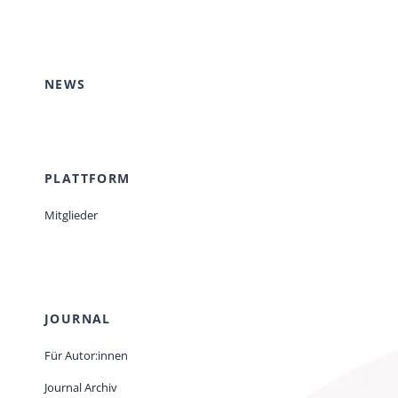
EVENTS
NEWS
STANDARDS
LESENSWERTES
PLATTFORM
Mitglieder
KONTAKT
JOURNAL
Für Autor:innen
Journal Archiv