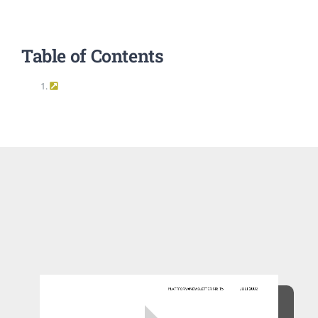
EVENTS
Table of Contents
STANDARDS
LESENSWERTES
KONTAKT