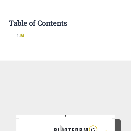
EVENTS
Table of Contents
STANDARDS
LESENSWERTES
KONTAKT