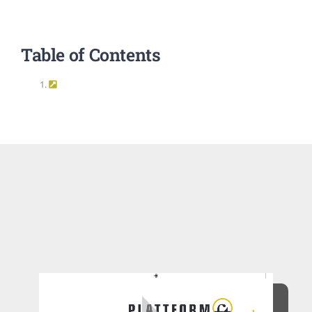
EVENTS
Table of Contents
STANDARDS
LESENSWERTES
KONTAKT