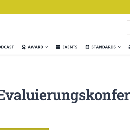
S
n
ODCAST
AWARD
EVENTS
STANDARDS
Aktuelle Ausgabe
Evaluierungskonfer