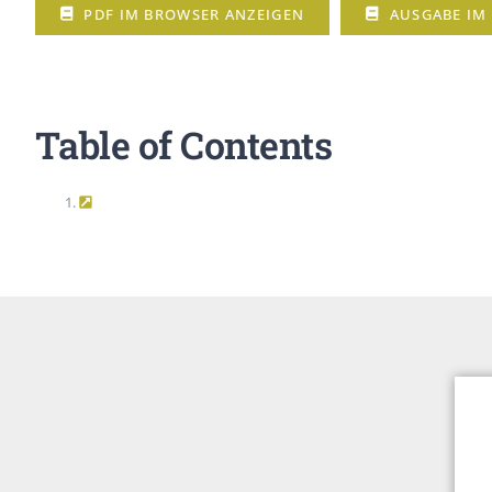
Peer Review Policy
PDF IM BROWSER ANZEIGEN
AUSGABE IM
Journal Archiv
Abo Anmeldung
Table of Contents