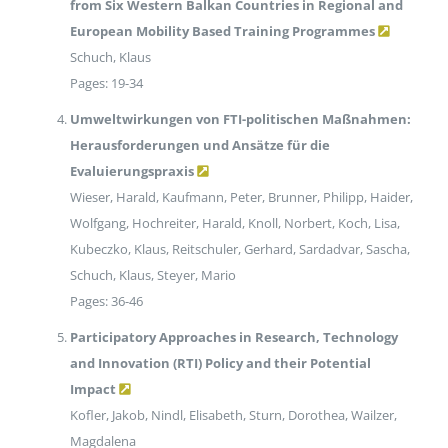
from Six Western Balkan Countries in Regional and
European Mobility Based Training Programmes
Schuch, Klaus
Pages: 19-34
Umweltwirkungen von FTI-politischen Maßnahmen:
Herausforderungen und Ansätze für die
Evaluierungspraxis
Wieser, Harald, Kaufmann, Peter, Brunner, Philipp, Haider,
Wolfgang, Hochreiter, Harald, Knoll, Norbert, Koch, Lisa,
Kubeczko, Klaus, Reitschuler, Gerhard, Sardadvar, Sascha,
Schuch, Klaus, Steyer, Mario
Pages: 36-46
Participatory Approaches in Research, Technology
and Innovation (RTI) Policy and their Potential
Impact
Kofler, Jakob, Nindl, Elisabeth, Sturn, Dorothea, Wailzer,
Magdalena