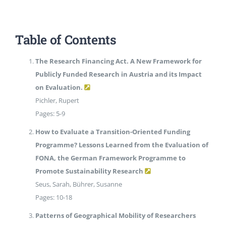
EVENTS
Table of Contents
STANDARDS
The Research Financing Act. A New Framework for
Publicly Funded Research in Austria and its Impact
on Evaluation.
LESENSWERTES
Pichler, Rupert
Pages: 5-9
KONTAKT
How to Evaluate a Transition-Oriented Funding
Programme? Lessons Learned from the Evaluation of
FONA, the German Framework Programme to
Promote Sustainability Research
Seus, Sarah, Bührer, Susanne
Pages: 10-18
Patterns of Geographical Mobility of Researchers