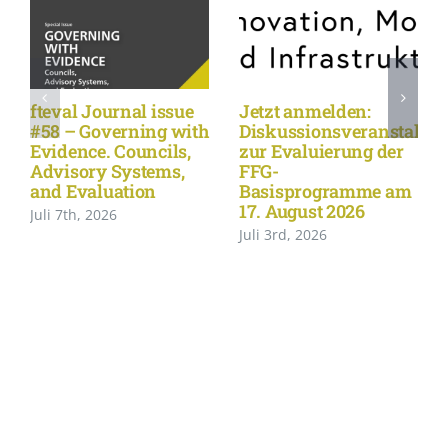
fteval Journal issue
Jetzt anmelden:
#58 – Governing with
Diskussionsveranstaltu
Evidence. Councils,
zur Evaluierung der
Advisory Systems,
FFG-
and Evaluation
Basisprogramme am
17. August 2026
Juli 7th, 2026
Juli 3rd, 2026