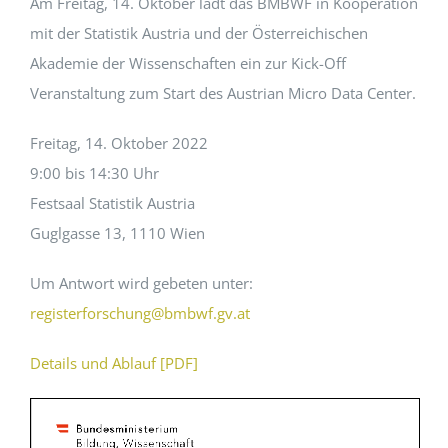
Am Freitag, 14. Oktober lädt das BMBWF in Kooperation
mit der Statistik Austria und der Österreichischen
EVENTS
Akademie der Wissenschaften ein zur Kick-Off
Veranstaltung zum Start des Austrian Micro Data Center.
STANDARDS
Freitag, 14. Oktober 2022
9:00 bis 14:30 Uhr
LESENSWERTES
Festsaal Statistik Austria
Guglgasse 13, 1110 Wien
KONTAKT
Um Antwort wird gebeten unter:
registerforschung@bmbwf.gv.at
Details und Ablauf [PDF]