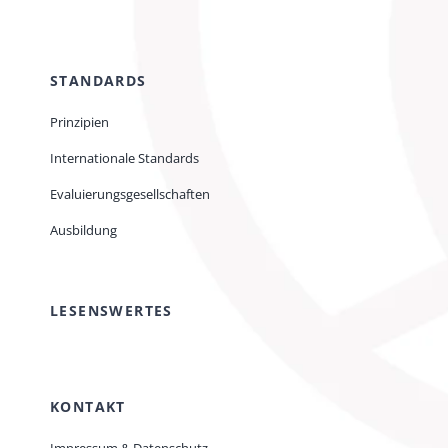
STANDARDS
Prinzipien
Internationale Standards
Evaluierungsgesellschaften
Ausbildung
LESENSWERTES
KONTAKT
Impressum & Datenschutz