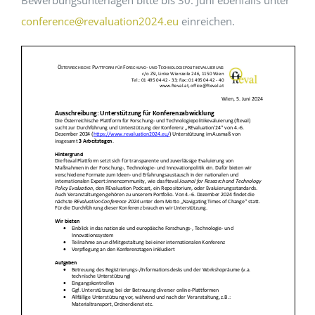
Bewerbungsunterlagen bitte bis 30. Juni ebenfalls unter
conference@revaluation2024.eu
einreichen.