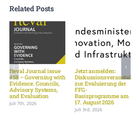
Related Posts
fteval Journal issue
Jetzt anmelden:
#58 – Governing with
Diskussionsveranstaltu
Evidence. Councils,
zur Evaluierung der
Advisory Systems,
FFG-
and Evaluation
Basisprogramme am
17. August 2026
Juli 7th, 2026
Juli 3rd, 2026