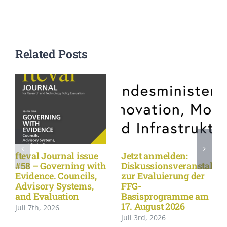
Related Posts
fteval Journal issue
Jetzt anmelden:
#58 – Governing with
Diskussionsveranstaltu
Evidence. Councils,
zur Evaluierung der
Advisory Systems,
FFG-
and Evaluation
Basisprogramme am
17. August 2026
Juli 7th, 2026
Juli 3rd, 2026