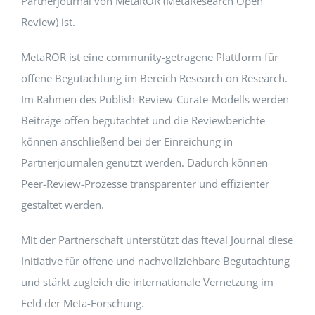
Partnerjournal von MetaROR (MetaResearch Open
Review) ist.
EVENTS
MetaROR ist eine community-getragene Plattform für
offene Begutachtung im Bereich Research on Research.
STANDARDS
Im Rahmen des Publish-Review-Curate-Modells werden
Beiträge offen begutachtet und die Reviewberichte
LESENSWERTES
können anschließend bei der Einreichung in
Partnerjournalen genutzt werden. Dadurch können
KONTAKT
Peer-Review-Prozesse transparenter und effizienter
gestaltet werden.
Mit der Partnerschaft unterstützt das fteval Journal diese
Initiative für offene und nachvollziehbare Begutachtung
und stärkt zugleich die internationale Vernetzung im
Feld der Meta-Forschung.