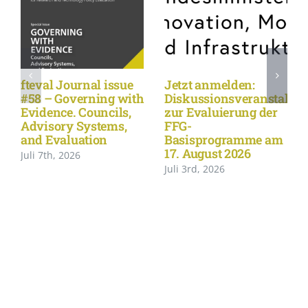
fteval Journal issue
Jetzt anmelden:
#58 – Governing with
Diskussionsveranstaltu
Evidence. Councils,
zur Evaluierung der
Advisory Systems,
FFG-
and Evaluation
Basisprogramme am
17. August 2026
Juli 7th, 2026
Juli 3rd, 2026