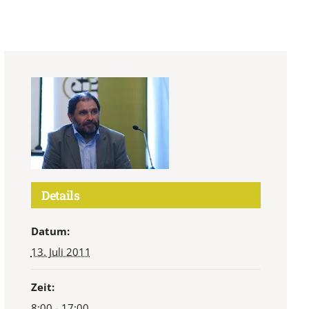
Details
Datum:
13. Juli 2011
Zeit:
8:00 - 17:00