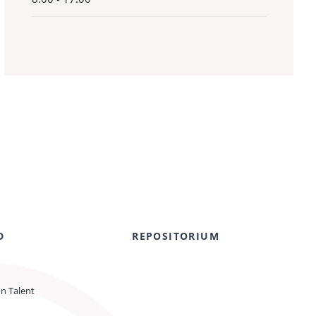
D
REPOSITORIUM
on Talent