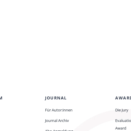
M
JOURNAL
AWAR
Für Autor:innen
Die Jury
Journal Archiv
Evaluati
Award