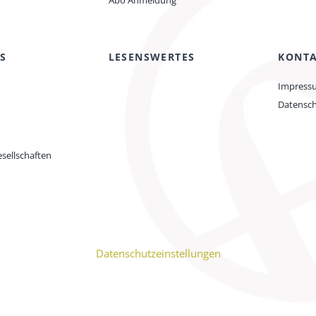
Abo Anmeldung
S
LESENSWERTES
KONT
Impress
Datensc
sellschaften
Datenschutzeinstellungen