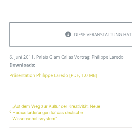
Peer Review Policy
Journal Archiv
Abo Anmeldung
DIESE VERANSTALTUNG HAT
6. Juni 2011, Palais Glam Callas Vortrag: Philippe Laredo
Downloads:
Präsentation Philippe Laredo [PDF, 1.0 MB]
„Auf dem Weg zur Kultur der Kreativität. Neue
Herausforderungen für das deutsche
Wissenschaftssystem“