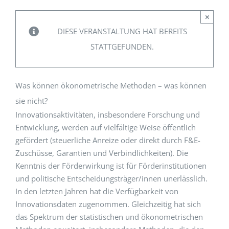
×
EVENTS
DIESE VERANSTALTUNG HAT BEREITS
STATTGEFUNDEN.
STANDARDS
Was können ökonometrische Methoden – was können
LESENSWERTES
sie nicht?
Innovationsaktivitäten, insbesondere Forschung und
Entwicklung, werden auf vielfältige Weise öffentlich
KONTAKT
gefördert (steuerliche Anreize oder direkt durch F&E-
Zuschüsse, Garantien und Verbindlichkeiten). Die
Kenntnis der Förderwirkung ist für Förderinstitutionen
und politische Entscheidungsträger/innen unerlässlich.
In den letzten Jahren hat die Verfügbarkeit von
Innovationsdaten zugenommen. Gleichzeitig hat sich
das Spektrum der statistischen und ökonometrischen