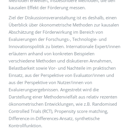
Methoden erweitert, insbesondere Methoden, die den
kausalen Effekt der Förderung messen.
Ziel der Diskussionsveranstaltung ist es deshalb, einen
Überblick über ökonometrische Methoden zur kausalen
Abschätzung der Förderwirkung im Bereich von
Evaluierungen der Forschungs-, Technologie- und
Innovationspolitik zu bieten. Internationale Expert/innen
erläutern anhand von konkreten Beispielen
verschiedene Methoden und diskutieren Annahmen,
Belastbarkeit sowie Vor- und Nachteile im praktischen
Einsatz, aus der Perspektive von Evaluator/innen und
aus der Perspektive von Nutzer/innen von
Evaluierungsergebnissen. Angestrebt wird die
Darstellung einer Methodenvielfalt aus relativ rezenten
ökonometrischen Entwicklungen, wie z.B. Randomised
Controlled Trials (RCT), Propensity score matching,
Difference-in-Differences-Ansatz, synthetische
Kontrollfunktion.