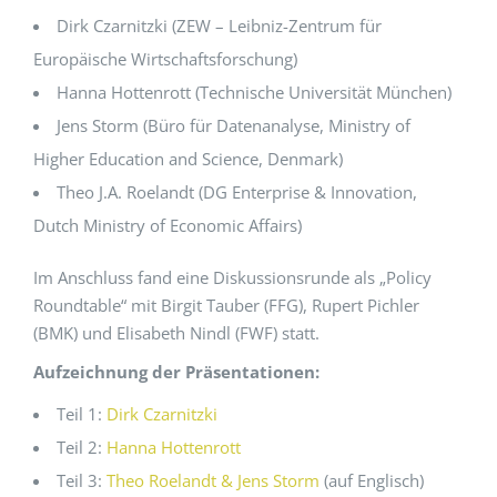
Dirk Czarnitzki (ZEW – Leibniz-Zentrum für
Europäische Wirtschaftsforschung)
Hanna Hottenrott (Technische Universität München)
Jens Storm (Büro für Datenanalyse, Ministry of
Higher Education and Science, Denmark)
Theo J.A. Roelandt (DG Enterprise & Innovation,
Dutch Ministry of Economic Affairs)
Im Anschluss fand eine Diskussionsrunde als „Policy
Roundtable“ mit Birgit Tauber (FFG), Rupert Pichler
(BMK) und Elisabeth Nindl (FWF) statt.
Aufzeichnung der Präsentationen:
Teil 1:
Dirk Czarnitzki
Teil 2:
Hanna Hottenrott
Teil 3:
Theo Roelandt & Jens Storm
(auf Englisch)