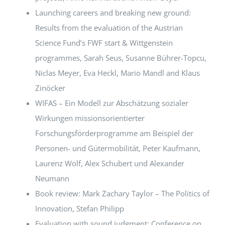
Launching careers and breaking new ground:
Results from the evaluation of the Austrian
Science Fund’s FWF start & Wittgenstein
programmes, Sarah Seus, Susanne Bührer-Topcu,
Niclas Meyer, Eva Heckl, Mario Mandl and Klaus
Zinöcker
WIFAS – Ein Modell zur Abschätzung sozialer
Wirkungen missionsorientierter
Forschungsförderprogramme am Beispiel der
Personen- und Gütermobilität, Peter Kaufmann,
Laurenz Wolf, Alex Schubert und Alexander
Neumann
Book review: Mark Zachary Taylor – The Politics of
Innovation, Stefan Philipp
Evaluation with sound judgment: Conference on