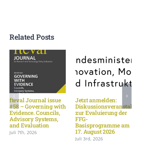
Related Posts
fteval Journal issue
Jetzt anmelden:
#58 – Governing with
Diskussionsveranstaltu
Evidence. Councils,
zur Evaluierung der
Advisory Systems,
FFG-
and Evaluation
Basisprogramme am
17. August 2026
Juli 7th, 2026
Juli 3rd, 2026