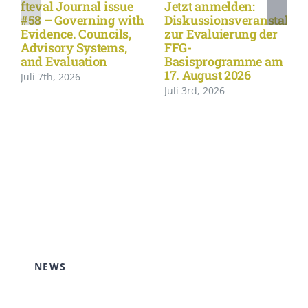
fteval Journal issue
Jetzt anmelden:
#58 – Governing with
Diskussionsveranstaltu
Evidence. Councils,
zur Evaluierung der
Advisory Systems,
FFG-
and Evaluation
Basisprogramme am
17. August 2026
Juli 7th, 2026
Juli 3rd, 2026
NEWS