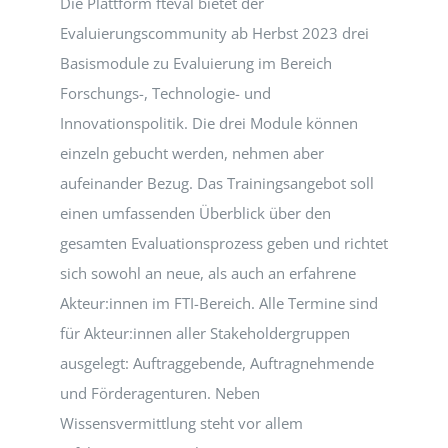
Die Plattform fteval bietet der
Evaluierungscommunity ab Herbst 2023 drei
EVENTS
Basismodule zu Evaluierung im Bereich
Forschungs-, Technologie- und
STANDARDS
Innovationspolitik. Die drei Module können
einzeln gebucht werden, nehmen aber
aufeinander Bezug. Das Trainingsangebot soll
LESENSWERTES
einen umfassenden Überblick über den
gesamten Evaluationsprozess geben und richtet
KONTAKT
sich sowohl an neue, als auch an erfahrene
Akteur:innen im FTI-Bereich. Alle Termine sind
für Akteur:innen aller Stakeholdergruppen
ausgelegt: Auftraggebende, Auftragnehmende
und Förderagenturen. Neben
Wissensvermittlung steht vor allem