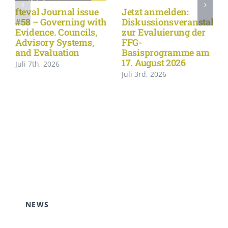
fteval Journal issue
Jetzt anmelden:
#58 – Governing with
Diskussionsveranstaltu
Evidence. Councils,
zur Evaluierung der
Advisory Systems,
FFG-
and Evaluation
Basisprogramme am
17. August 2026
Juli 7th, 2026
Juli 3rd, 2026
NEWS