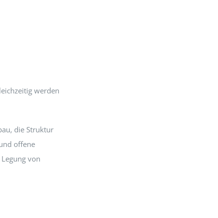
eichzeitig werden
au, die Struktur
und offene
r Legung von