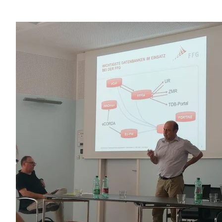
Peer Review Policy
Journal Archiv
Abo Anmeldung