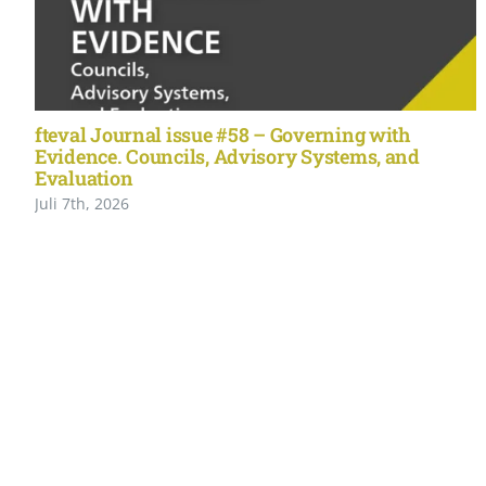
fteval Journal issue #58 – Governing with
Evidence. Councils, Advisory Systems, and
Evaluation
Juli 7th, 2026