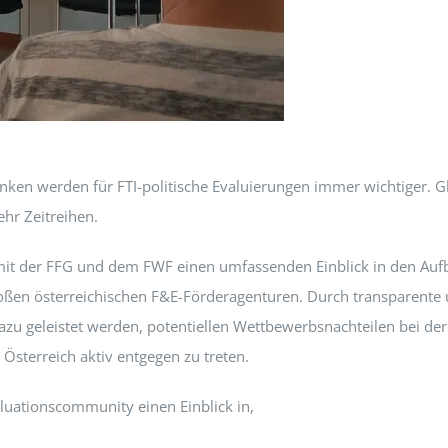
en werden für FTI-politische Evaluierungen immer wichtiger. Gl
hr Zeitreihen.
mit der FFG und dem FWF einen umfassenden Einblick in den Aufb
roßen österreichischen F&E-Förderagenturen. Durch transparente 
azu geleistet werden, potentiellen Wettbewerbsnachteilen bei de
Österreich aktiv entgegen zu treten.
luationscommunity einen Einblick in,