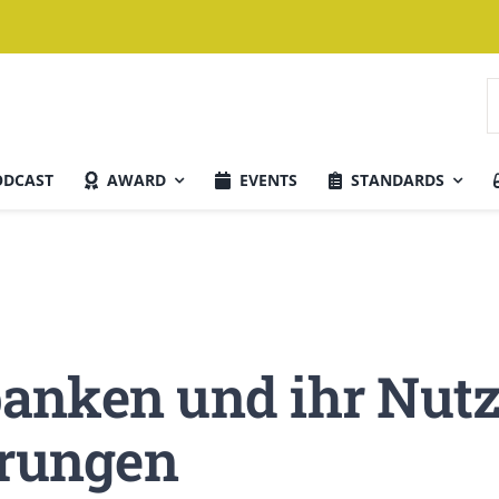
S
n
ODCAST
AWARD
EVENTS
STANDARDS
Aktuelle Ausgabe
anken und ihr Nutz
erungen