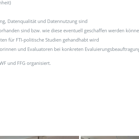
heit)
ng, Datenqualität und Datennutzung sind
rhanden sind bzw. wie diese eventuell geschaffen werden könn
ten für FTI-politische Studien gehandhabt wird
torinnen und Evaluatoren bei konkreten Evaluierungsbeauftragung
FWF und FFG organisiert.