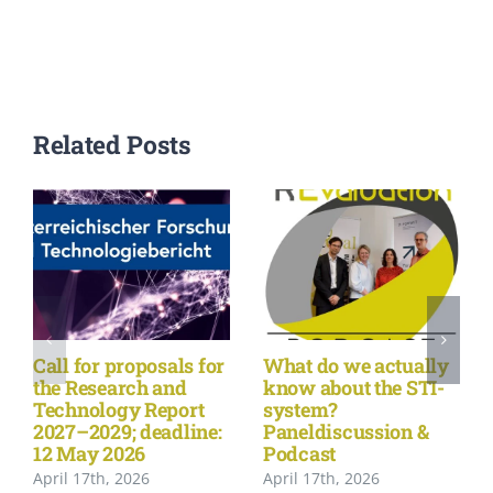
Related Posts
Call for proposals for
What do we actually
the Research and
know about the STI-
Technology Report
system?
2027–2029; deadline:
Paneldiscussion &
12 May 2026
Podcast
April 17th, 2026
April 17th, 2026