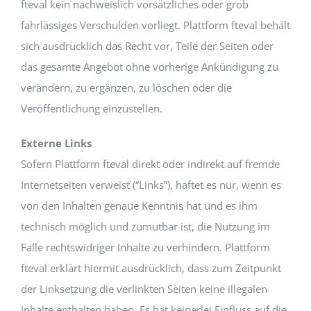
fteval kein nachweislich vorsätzliches oder grob
fahrlässiges Verschulden vorliegt. Plattform fteval behält
sich ausdrücklich das Recht vor, Teile der Seiten oder
das gesamte Angebot ohne vorherige Ankündigung zu
verändern, zu ergänzen, zu löschen oder die
Veröffentlichung einzustellen.
Externe Links
Sofern Plattform fteval direkt oder indirekt auf fremde
Internetseiten verweist (“Links”), haftet es nur, wenn es
von den Inhalten genaue Kenntnis hat und es ihm
technisch möglich und zumutbar ist, die Nutzung im
Falle rechtswidriger Inhalte zu verhindern. Plattform
fteval erklärt hiermit ausdrücklich, dass zum Zeitpunkt
der Linksetzung die verlinkten Seiten keine illegalen
Inhalte enthalten haben. Es hat keinerlei Einfluss auf die