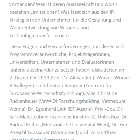
vorhanden? Was ist deren Aussagekraft und worin
bestehen Limitationen? Was lässt sich aus den IP-
Strategien von Unternehmen für die Gestaltung und
Weiterentwicklung von Wissens- und
Technologietransfer lernen?
Diese Fragen und Herausforderungen, mit denen sich
Programmverantwortliche, ProjektträgerInnen,
Universitäten, Unternehmen und EvaluatorInnen
laufend auseinander zu setzen haben, diskutierten am
2. Dezember 2013 Prof. Dr. Alexander J. Wurzer (Wurzer
& Kollegen), Dr. Christian Rammer (Zentrum für
Europäische Wirtschaftsforschung), Mag. Christine
Ruckenbauer (VetWIDI Forschungsholding, Vetmeduni
Vienna), Dr. Egenhard Link (IST Austria), Priv.-Doz. Dr.
Sara Matt-Leubner (transidee Innsbruck), Univ.-Doz. Dr.
Andrea Kolbus (Medizinische Universität Wien), Dr. Eva
Prieschl-Grassauer (Marinomed) und Dr. Gottfried