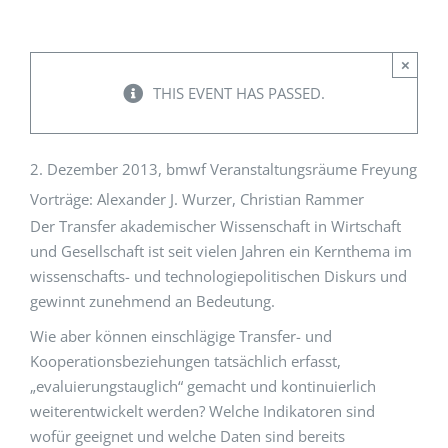
Events
×
THIS EVENT HAS PASSED.
Standards
2. Dezember 2013, bmwf Veranstaltungsräume Freyung
Worth Reading
Vorträge: Alexander J. Wurzer, Christian Rammer
Der Transfer akademischer Wissenschaft in Wirtschaft
und Gesellschaft ist seit vielen Jahren ein Kernthema im
Contact
wissenschafts- und technologiepolitischen Diskurs und
gewinnt zunehmend an Bedeutung.
Wie aber können einschlägige Transfer- und
Kooperationsbeziehungen tatsächlich erfasst,
„evaluierungstauglich“ gemacht und kontinuierlich
weiterentwickelt werden? Welche Indikatoren sind
wofür geeignet und welche Daten sind bereits